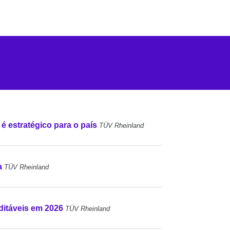
 é estratégico para o país
TÜV Rheinland
a
TÜV Rheinland
ditáveis em 2026
TÜV Rheinland