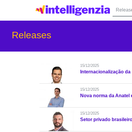
Releas
Releases
15/12/2025
Internacionalização da 
15/12/2025
Nova norma da Anatel e
15/12/2025
Setor privado brasilei