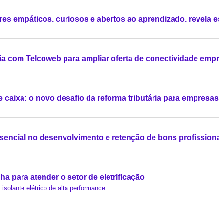
eres empáticos, curiosos e abertos ao aprendizado, revela e
ia com Telcoweb para ampliar oferta de conectividade empr
de caixa: o novo desafio da reforma tributária para empresa
essencial no desenvolvimento e retenção de bons profission
nha para atender o setor de eletrificação
isolante elétrico de alta performance