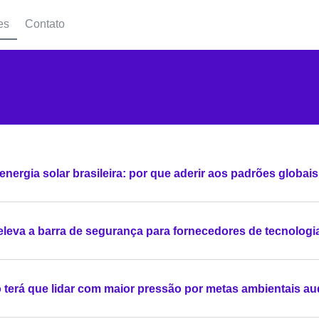
es
Contato
energia solar brasileira: por que aderir aos padrões globais
leva a barra de segurança para fornecedores de tecnologi
ro terá que lidar com maior pressão por metas ambientais au