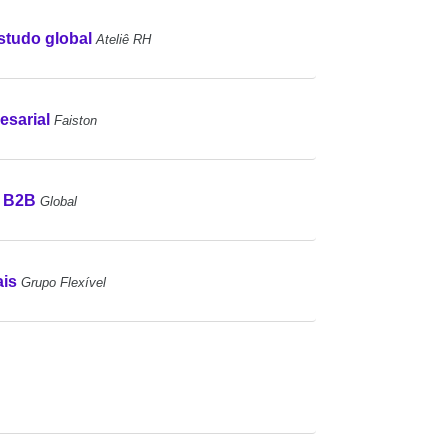
studo global
Ateliê RH
esarial
Faiston
s B2B
Global
ais
Grupo Flexível