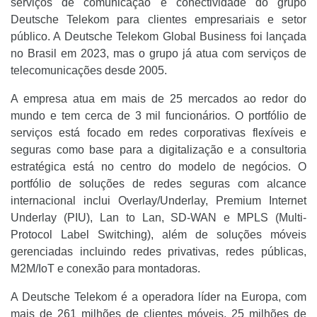
serviços de comunicação e conectividade do grupo
Deutsche Telekom para clientes empresariais e setor
público. A Deutsche Telekom Global Business foi lançada
no Brasil em 2023, mas o grupo já atua com serviços de
telecomunicações desde 2005.
A empresa atua em mais de 25 mercados ao redor do
mundo e tem cerca de 3 mil funcionários. O portfólio de
serviços está focado em redes corporativas flexíveis e
seguras como base para a digitalização e a consultoria
estratégica está no centro do modelo de negócios. O
portfólio de soluções de redes seguras com alcance
internacional inclui Overlay/Underlay, Premium Internet
Underlay (PIU), Lan to Lan, SD-WAN e MPLS (Multi-
Protocol Label Switching), além de soluções móveis
gerenciadas incluindo redes privativas, redes públicas,
M2M/IoT e conexão para montadoras.
A Deutsche Telekom é a operadora líder na Europa, com
mais de 261 milhões de clientes móveis, 25 milhões de