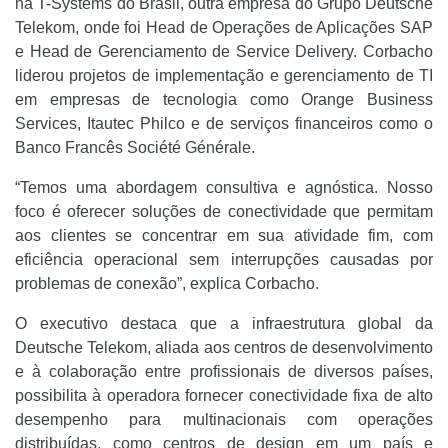
na T-Systems do Brasil, outra empresa do Grupo Deutsche
Telekom, onde foi Head de Operações de Aplicações SAP
e Head de Gerenciamento de Service Delivery. Corbacho
liderou projetos de implementação e gerenciamento de TI
em empresas de tecnologia como Orange Business
Services, Itautec Philco e de serviços financeiros como o
Banco Francês Société Générale.
“Temos uma abordagem consultiva e agnóstica. Nosso
foco é oferecer soluções de conectividade que permitam
aos clientes se concentrar em sua atividade fim, com
eficiência operacional sem interrupções causadas por
problemas de conexão”, explica Corbacho.
O executivo destaca que a infraestrutura global da
Deutsche Telekom, aliada aos centros de desenvolvimento
e à colaboração entre profissionais de diversos países,
possibilita à operadora fornecer conectividade fixa de alto
desempenho para multinacionais com operações
distribuídas, como centros de design em um país e