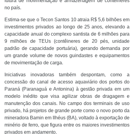
futura de movimentação e armazenagem de contêineres
no país.
Estima-se que o Tecon Santos 10 atraia R$ 5,6 bilhões em
investimentos privados ao longo de 25 anos, elevando a
capacidade anual do complexo santista de 6 milhões para
9 milhões de TEUs (contêineres de 20 pés, unidade
padrão de capacidade portuária), gerando demanda por
um grande volume de novos guindastes e equipamentos
de movimentação de carga.
Iniciativas inovadoras também despontam, como a
concessão do canal de acesso aquaviário dos portos do
Paraná (Paranaguá e Antonina) à gestão privada em um
modelo inédito que visa agilizar obras de dragagem e
manutenção dos canais. No campo dos terminais de uso
privado, há projetos de grande porte como o novo porto da
mineradora Bamin em Ilhéus (BA), voltado à exportação de
minério de ferro, que figura entre os maiores investimentos
privados em andamento.