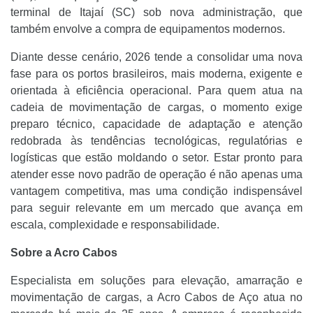
terminal de Itajaí (SC) sob nova administração, que
também envolve a compra de equipamentos modernos.
Diante desse cenário, 2026 tende a consolidar uma nova
fase para os portos brasileiros, mais moderna, exigente e
orientada à eficiência operacional. Para quem atua na
cadeia de movimentação de cargas, o momento exige
preparo técnico, capacidade de adaptação e atenção
redobrada às tendências tecnológicas, regulatórias e
logísticas que estão moldando o setor. Estar pronto para
atender esse novo padrão de operação é não apenas uma
vantagem competitiva, mas uma condição indispensável
para seguir relevante em um mercado que avança em
escala, complexidade e responsabilidade.
Sobre a Acro Cabos
Especialista em soluções para elevação, amarração e
movimentação de cargas, a Acro Cabos de Aço atua no