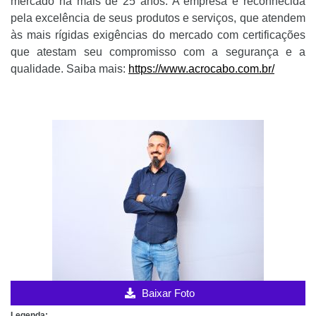
mercado há mais de 25 anos. A empresa é reconhecida
pela excelência de seus produtos e serviços, que atendem
às mais rígidas exigências do mercado com certificações
que atestam seu compromisso com a segurança e a
qualidade. Saiba mais:
https://www.acrocabo.com.br/
Baixar Foto
Legenda: