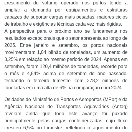
crescimento do volume operado nos portos tende a
ampliar a demanda por equipamentos e estruturas
capazes de suportar cargas mais pesadas, maiores ciclos
de trabalho e exigências técnicas cada vez mais rígidas.
A perspectiva para o próximo ano se fundamenta nos
resultados excepcionais que o setor apresenta ao longo de
2025. Entre janeiro e setembro, os portos nacionais
movimentaram 1,04 bilhão de toneladas, um aumento de
3,25% em relação ao mesmo período de 2024. Apenas em
setembro, foram 120,4 milhões de toneladas, recorde para
o mês e 4,84% acima de setembro do ano passado,
fechando o terceiro trimestre com 378,2 milhões de
toneladas em uma alta de 6% na comparação com 2024.
Os dados do Ministério de Portos e Aeroportos (MPor) e da
Agência Nacional de Transportes Aquaviários (Antaq)
revelam ainda que todo este avanço foi puxado
principalmente pelas cargas conteinerizadas, cujo fluxo
cresceu 6,5% no trimestre, refletindo o aquecimento do