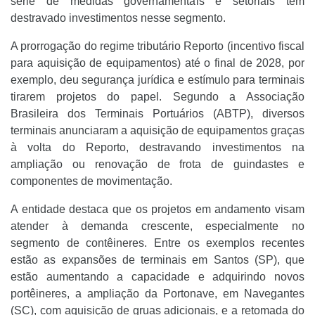
série de medidas governamentais e setoriais tem
destravado investimentos nesse segmento.
A prorrogação do regime tributário Reporto (incentivo fiscal
para aquisição de equipamentos) até o final de 2028, por
exemplo, deu segurança jurídica e estímulo para terminais
tirarem projetos do papel. Segundo a Associação
Brasileira dos Terminais Portuários (ABTP), diversos
terminais anunciaram a aquisição de equipamentos graças
à volta do Reporto, destravando investimentos na
ampliação ou renovação de frota de guindastes e
componentes de movimentação.
A entidade destaca que os projetos em andamento visam
atender à demanda crescente, especialmente no
segmento de contêineres. Entre os exemplos recentes
estão as expansões de terminais em Santos (SP), que
estão aumentando a capacidade e adquirindo novos
portêineres, a ampliação da Portonave, em Navegantes
(SC), com aquisição de gruas adicionais, e a retomada do