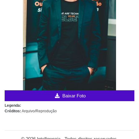
Baixar Foto
Legenda:
Créditos:
Arquivo/Reprodução