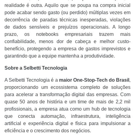
realidade é outra. Aquilo que se poupa na compra inicial
pode acabar sendo gasto (ou perdido) múltiplas vezes em
decorrência de paradas técnicas inesperadas, violações
de dados sensíveis e prejuízos operacionais. A longo
prazo, os notebooks empresariais trazem mais
confiabilidade, menos dor de cabeça e melhor custo-
benefício, protegendo a empresa de gastos imprevistos e
garantindo que a equipe mantenha a produtividade.
Sobre a Selbetti Tecnologia
A Selbetti Tecnologia é a
maior One-Stop-Tech do Brasil
,
proporcionando um ecossistema completo de soluções
para acelerar a transformação digital das empresas. Com
quase 50 anos de história e um time de mais de 2,2 mil
profissionais, a empresa atua como um hub de tecnologia
que conecta automação, infraestrutura, inteligência
artificial e experiência digital e física para impulsionar a
eficiência e o crescimento dos negócios.