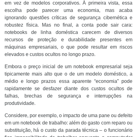
em vez de modelos corporativos. À primeira vista, essa
escolha pode parecer uma economia, mas acaba
ignorando questões críticas de segurança cibernética e
robustez física. Mas no final, a conta pode sair cara:
notebooks de linha doméstica carecem de diversos
recursos de proteção e durabilidade presentes em
máquinas empresariais, o que pode resultar em riscos
elevados e custos ocultos no longo prazo.
Embora o preço inicial de um notebook empresarial seja
tipicamente mais alto que o de um modelo doméstico, a
médio e longo prazos essa aparente “economia” pode
rapidamente se desfazer diante dos custos ocultos de
falhas, brechas de segurança e interrupções na
produtividade.
Considere, por exemplo, o impacto de uma pane ou defeito
em um notebook de trabalho: além do gasto com reparo ou
substituição, há o custo da parada técnica – o funcionário