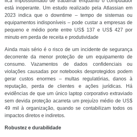
fica impossibilitado de trabalhar enquanto o computador
está inoperante. Um estudo realizado pela Atlassian em
2023 indica que o downtime – tempo de sistemas ou
equipamentos indisponíveis – pode custar a empresas de
pequeno e médio porte entre US$ 137 e US$ 427 por
minuto em perda de receita e produtividade
Ainda mais sério é o risco de um incidente de segurança
decorrente da menor proteção de um equipamento de
consumo. Vazamentos de dados confidenciais ou
violações causadas por notebooks desprotegidos podem
gerar custos enormes – multas regulatórias, danos à
reputação, perda de clientes e ações jurídicas. Há
evidências de que um único laptop corporativo extraviado
sem devida proteção acarreta um prejuízo médio de US$
49 mil à organização, quando se contabilizam todos os
impactos diretos e indiretos.
Robustez e durabilidade