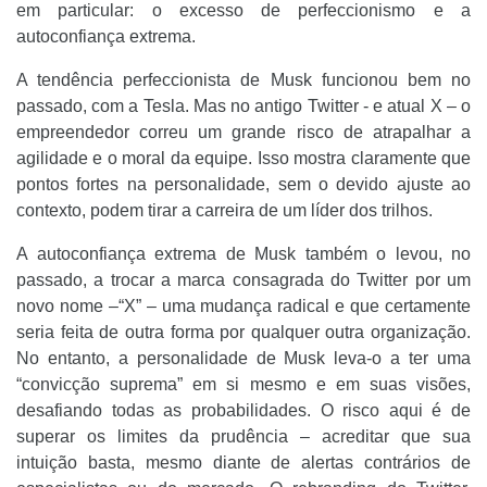
em particular: o excesso de perfeccionismo e a
autoconfiança extrema.
A tendência perfeccionista de Musk funcionou bem no
passado, com a Tesla. Mas no antigo Twitter - e atual X – o
empreendedor correu um grande risco de atrapalhar a
agilidade e o moral da equipe. Isso mostra claramente que
pontos fortes na personalidade, sem o devido ajuste ao
contexto, podem tirar a carreira de um líder dos trilhos.
A autoconfiança extrema de Musk também o levou, no
passado, a trocar a marca consagrada do Twitter por um
novo nome –“X” – uma mudança radical e que certamente
seria feita de outra forma por qualquer outra organização.
No entanto, a personalidade de Musk leva-o a ter uma
“convicção suprema” em si mesmo e em suas visões,
desafiando todas as probabilidades. O risco aqui é de
superar os limites da prudência – acreditar que sua
intuição basta, mesmo diante de alertas contrários de