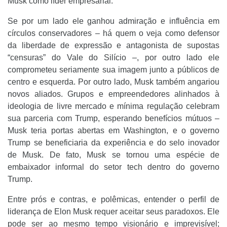
Musk como líder empresarial.
Se por um lado ele ganhou admiração e influência em
círculos conservadores – há quem o veja como defensor
da liberdade de expressão e antagonista de supostas
“censuras” do Vale do Silício –, por outro lado ele
comprometeu seriamente sua imagem junto a públicos de
centro e esquerda. Por outro lado, Musk também angariou
novos aliados. Grupos e empreendedores alinhados à
ideologia de livre mercado e mínima regulação celebram
sua parceria com Trump, esperando benefícios mútuos –
Musk teria portas abertas em Washington, e o governo
Trump se beneficiaria da experiência e do selo inovador
de Musk. De fato, Musk se tornou uma espécie de
embaixador informal do setor tech dentro do governo
Trump.
Entre prós e contras, e polêmicas, entender o perfil de
liderança de Elon Musk requer aceitar seus paradoxos. Ele
pode ser ao mesmo tempo visionário e imprevisível;