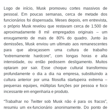
Logo de início, Musk promoveu cortes massivos de
pessoal. Em poucas semanas, cerca de metade dos
funcionários foi dispensada. Meses depois, em entrevista,
o próprio Musk revelou que restavam cerca de 1.500 de
aproximadamente 8 mil empregados originais – um
enxugamento de mais de 80% do quadro. Junto às
demissões, Musk enviou um ultimato aos remanescentes
para que abraçassem uma cultura de trabalho
“extremamente hardcore”, com longas horas e alta
intensidade, ou então pedissem desligamento. Muitos
optaram por sair. Esse choque cultural transformou
profundamente o dia a dia na empresa, substituindo a
cultura anterior por uma filosofia startupeira extrema –
pequenas equipes, múltiplas funções por pessoa e foco
incessante em engenharia e produto.
“Trabalhar no Twitter sob Musk não é para os fracos”,
resumiu um ex-funcionário anonimamente. Do ponto de