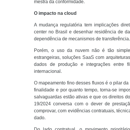
mestra da conformidade.
O impacto na cloud
A mudança regulatória tem implicações dire
center no Brasil e desenhar residência de d
dependência de mecanismos de transferência.
Porém, o uso da nuvem não é tão simples
estrangeiras, soluções SaaS com arquiteturas
dados de produção e integrações entre fil
internacional.
O mapeamento fino desses fluxos é o pilar d
finalidade e por quanto tempo, torna-se impo
salvaguardas estão ativas e que os direitos d
19/2024 conversa com o dever de prestaçã
comprovar, com evidências contratuais, técnica
dado.
Do lado contratual, o movimento prioritári