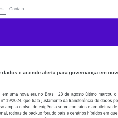
es
Contato
e dados e acende alerta para governança em nu
ou em uma nova era no Brasil: 23 de agosto último marcou o
º 19/2024, que trata justamente da transferência de dados p
sso amplia o nível de exigência sobre contratos e arquitetura de
nal, rotinas de backup fora do país e cenários híbridos em qu