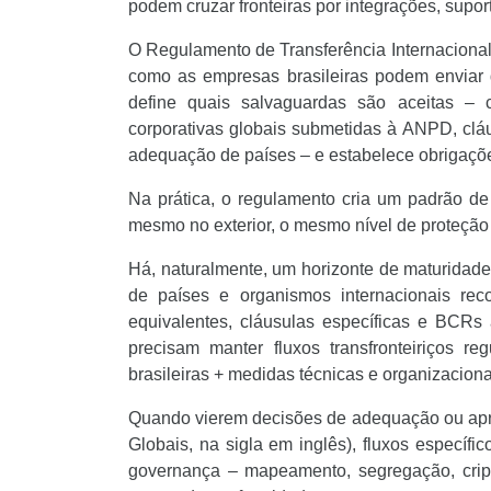
podem cruzar fronteiras por integrações, supor
O Regulamento de Transferência Internacional
como as empresas brasileiras podem enviar 
define quais salvaguardas são aceitas – c
corporativas globais submetidas à ANPD, cláu
adequação de países – e estabelece obrigaçõe
Na prática, o regulamento cria um padrão de 
mesmo no exterior, o mesmo nível de proteção 
Há, naturalmente, um horizonte de maturidade
de países e organismos internacionais re
equivalentes, cláusulas específicas e BCRs
precisam manter fluxos transfronteiriços 
brasileiras + medidas técnicas e organizacion
Quando vierem decisões de adequação ou apr
Globais, na sigla em inglês), fluxos específ
governança – mapeamento, segregação, cripto