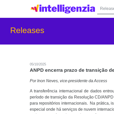
Releas
Releases
05/10/2025
ANPD encerra prazo de transição d
Por Inon Neves, vice-presidente da Access
A transferência internacional de dados entr
período de transição da Resolução CD/ANPD n
para repositórios internacionais. Na prática, i
especial onde há serviços de nuvem internacio