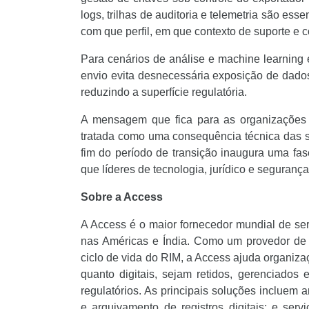
logs, trilhas de auditoria e telemetria são e
com que perfil, em que contexto de suporte e 
Para cenários de análise e machine learning
envio evita desnecessária exposição de dados
reduzindo a superfície regulatória.
A mensagem que fica para as organizações é
tratada como uma consequência técnica das 
fim do período de transição inaugura uma fa
que líderes de tecnologia, jurídico e seguranç
Sobre a Access
A Access é o maior fornecedor mundial de ser
nas Américas e Índia. Como um provedor de 
ciclo de vida do RIM, a Access ajuda organizaçõ
quanto digitais, sejam retidos, gerenciad
regulatórios. As principais soluções incluem
e arquivamento de registros digitais; e se